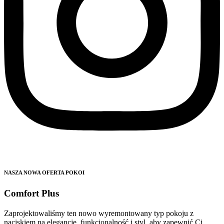
NASZA NOWA OFERTA POKOI
Comfort Plus
Zaprojektowaliśmy ten nowo wyremontowany typ pokoju z
naciskiem na elegancję, funkcjonalność i styl, aby zapewnić Ci