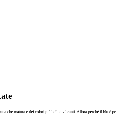
tate
ta che matura e dei colori più belli e vibranti. Allora perché il blu è per