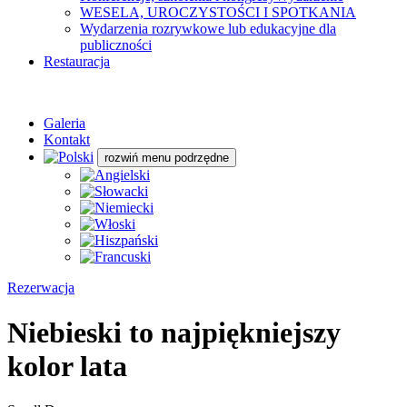
WESELA, UROCZYSTOŚCI I SPOTKANIA
Wydarzenia rozrywkowe lub edukacyjne dla
publiczności
Restauracja
Galeria
Kontakt
rozwiń menu podrzędne
Rezerwacja
Niebieski to najpiękniejszy
kolor lata