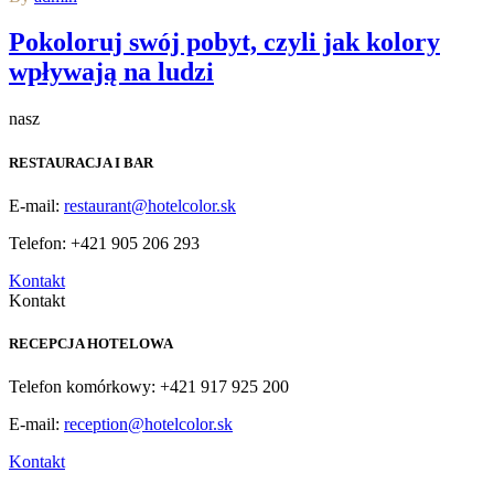
Pokoloruj swój pobyt, czyli jak kolory
wpływają na ludzi
nasz
RESTAURACJA I BAR
E-mail:
restaurant@hotelcolor.sk
Telefon: +421 905 206 293
Kontakt
Kontakt
RECEPCJA HOTELOWA
Telefon komórkowy: +421 917 925 200
E-mail:
reception@hotelcolor.sk
Kontakt