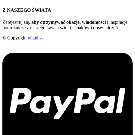
Z NASZEGO ŚWIATA
Zarejestruj się
, aby otrzymywać okazje, wiadomości
i inspiracje
podróżnicze z naszego świata sztuki, smaków i doświadczeń.
© Copyright
whad.sk