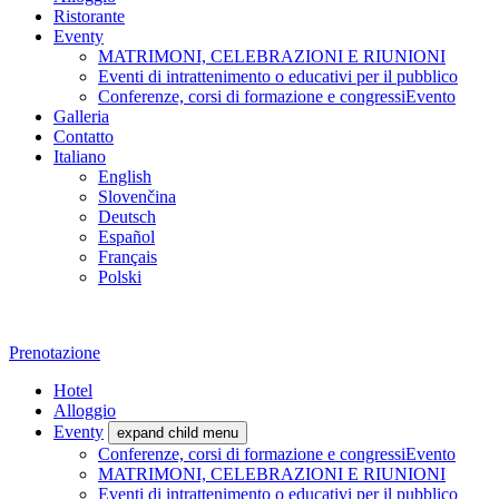
Ristorante
Eventy
MATRIMONI, CELEBRAZIONI E RIUNIONI
Eventi di intrattenimento o educativi per il pubblico
Conferenze, corsi di formazione e congressiEvento
Galleria
Contatto
Italiano
English
Slovenčina
Deutsch
Español
Français
Polski
Prenotazione
Hotel
Alloggio
Eventy
expand child menu
Conferenze, corsi di formazione e congressiEvento
MATRIMONI, CELEBRAZIONI E RIUNIONI
Eventi di intrattenimento o educativi per il pubblico