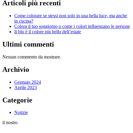
Articoli più recenti
Come colorare se stessi non solo in una bella luce, ma anche
in cucina?
Colora il tuo soggiorno o come i colori influenzano le persone
Il blu è il colore più bello dell’estate
Ultimi commenti
Nessun commento da mostrare.
Archivio
Gennaio 2024
Aprile 2023
Categorie
Notizie
il nostro