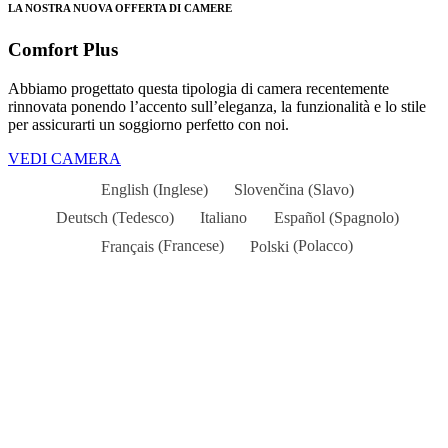
LA NOSTRA NUOVA OFFERTA DI CAMERE
Comfort Plus
Abbiamo progettato questa tipologia di camera recentemente
rinnovata ponendo l’accento sull’eleganza, la funzionalità e lo stile
per assicurarti un soggiorno perfetto con noi.
VEDI CAMERA
English
(
Inglese
)
Slovenčina
(
Slavo
)
Deutsch
(
Tedesco
)
Italiano
Español
(
Spagnolo
)
Français
(
Francese
)
Polski
(
Polacco
)