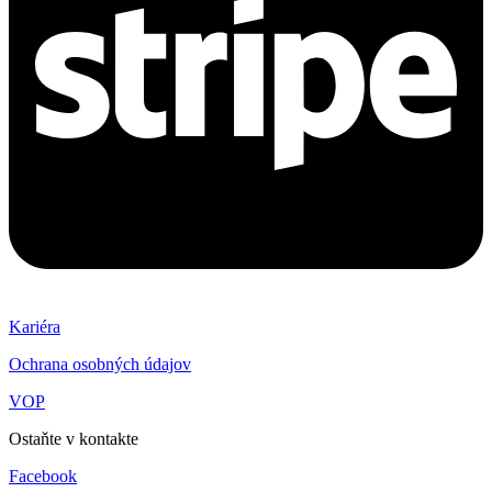
Kariéra
Ochrana osobných údajov
VOP
Ostaňte v kontakte
Facebook