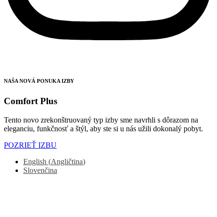
NAŠA NOVÁ PONUKA IZBY
Comfort Plus
Tento novo zrekonštruovaný typ izby sme navrhli s dôrazom na
eleganciu, funkčnosť a štýl, aby ste si u nás užili dokonalý pobyt.
POZRIEŤ IZBU
English
(
Angličtina
)
Slovenčina