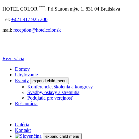
***
HOTEL COLOR
, Pri Starom mýte 1, 831 04 Bratislava
Tel:
+421 917 925 200
mail:
reception@hotelcolor.sk
Rezervácia
Domov
Ubytovanie
Eventy
expand child menu
Konferencie, školenia a kongresy
Svadby, oslavy a stretnutia
Podujatia pre verejnosť
Reštaurácia
Galéria
Kontakt
expand child menu