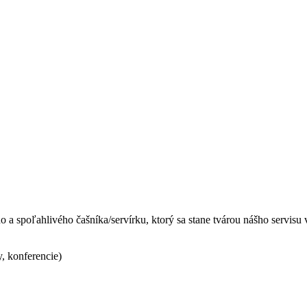
a spoľahlivého čašníka/servírku, ktorý sa stane tvárou nášho servisu v
y, konferencie)