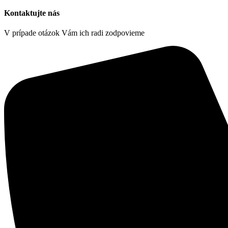
Kontaktujte nás
V prípade otázok Vám ich radi zodpovieme