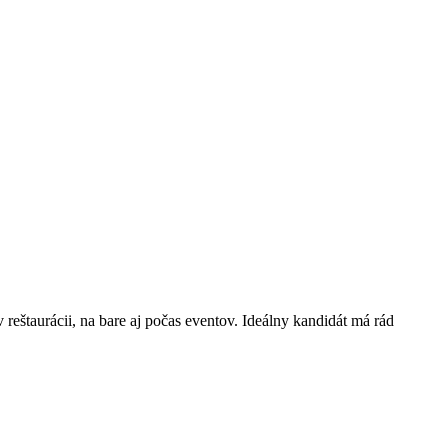
 reštaurácii, na bare aj počas eventov. Ideálny kandidát má rád