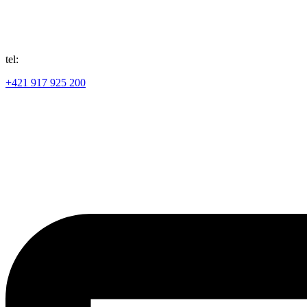
tel:
+421 917 925 200