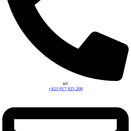
tel:
+421 917 925 200