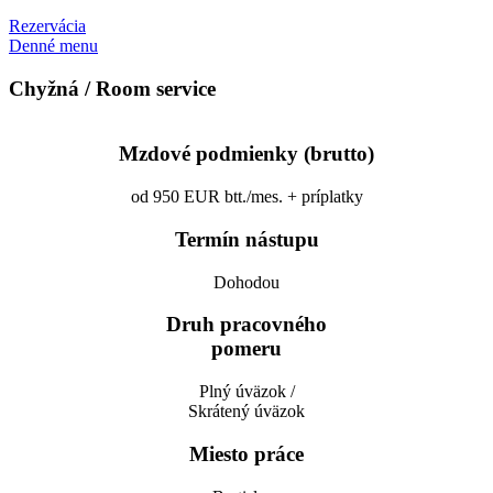
Rezervácia
Denné menu
Chyžná / Room service
Mzdové podmienky (brutto)
od 950 EUR btt./mes. + príplatky
Termín nástupu
Dohodou
Druh pracovného
pomeru
Plný úväzok /
Skrátený úväzok
Miesto práce