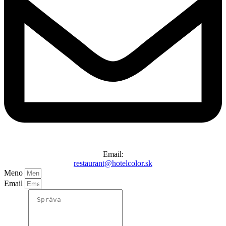
Email:
restaurant@hotelcolor.sk
Meno
Email