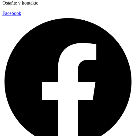
Ostaňte v kontakte
Facebook