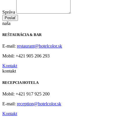
Správa
Poslať
naša
REŠTAURÁCIA & BAR
E-mail:
restaurant@hotelcolor.sk
Mobil: +421 905 206 293
Kontakt
kontakt
RECEPCIA HOTELA
Mobil: +421 917 925 200
E-mail:
reception@hotelcolor.sk
Kontakt