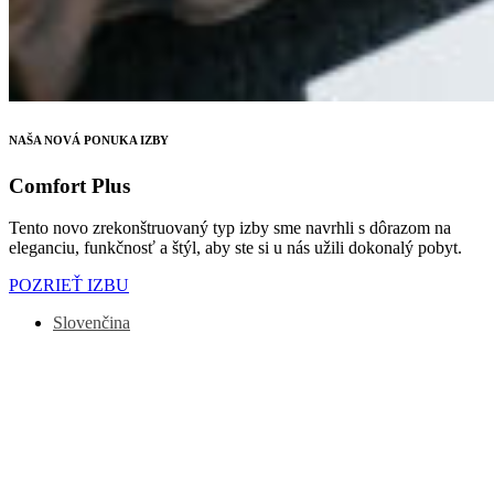
NAŠA NOVÁ PONUKA IZBY
Comfort Plus
Tento novo zrekonštruovaný typ izby sme navrhli s dôrazom na
eleganciu, funkčnosť a štýl, aby ste si u nás užili dokonalý pobyt.
POZRIEŤ IZBU
Slovenčina