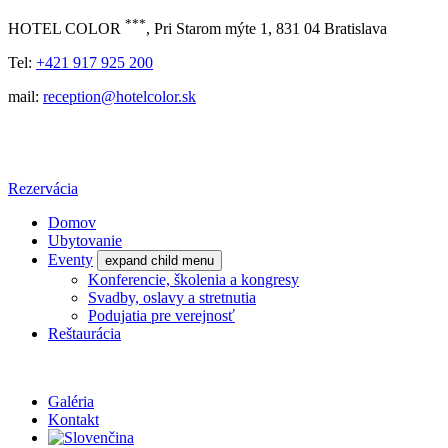
***
HOTEL COLOR
, Pri Starom mýte 1, 831 04 Bratislava
Tel:
+421 917 925 200
mail:
reception@hotelcolor.sk
Rezervácia
Domov
Ubytovanie
Eventy
expand child menu
Konferencie, školenia a kongresy
Svadby, oslavy a stretnutia
Podujatia pre verejnosť
Reštaurácia
Galéria
Kontakt