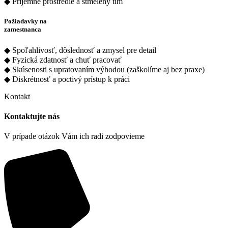
◆ Príjemné prostredie a stmelený tím
Požiadavky na
zamestnanca
◆ Spoľahlivosť, dôslednosť a zmysel pre detail
◆ Fyzická zdatnosť a chuť pracovať
◆ Skúsenosti s upratovaním výhodou (zaškolíme aj bez praxe)
◆ Diskrétnosť a poctivý prístup k práci
Kontakt
Kontaktujte nás
V prípade otázok Vám ich radi zodpovieme